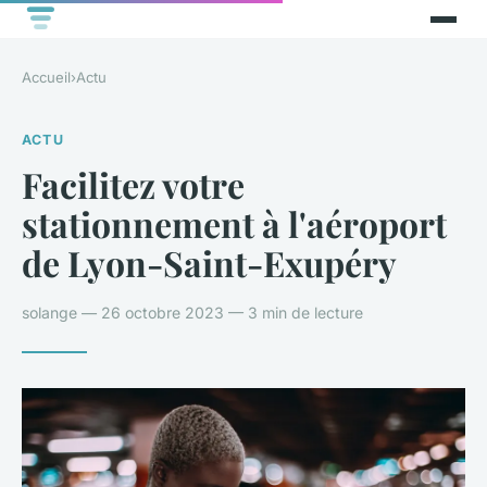
Accueil
›
Actu
ACTU
Facilitez votre
stationnement à l'aéroport
de Lyon-Saint-Exupéry
solange — 26 octobre 2023 — 3 min de lecture