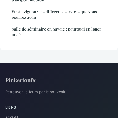
Vtc à avignon : les différents services que vous
pourrez avoir
Salle de séminaire en Savoie : pourquoi en louer
une ?
Pinkertonfx
Retrouver l'ailleurs par le souvenir.
LIENS
Accueil