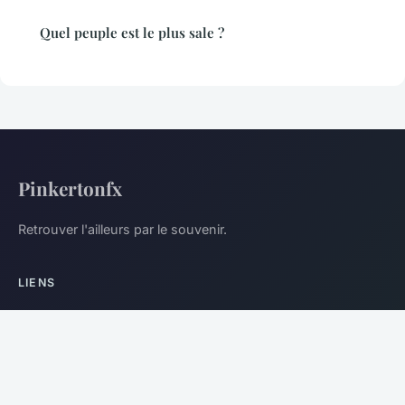
Quel peuple est le plus sale ?
Pinkertonfx
Retrouver l'ailleurs par le souvenir.
LIENS
Accueil
LÉGAL