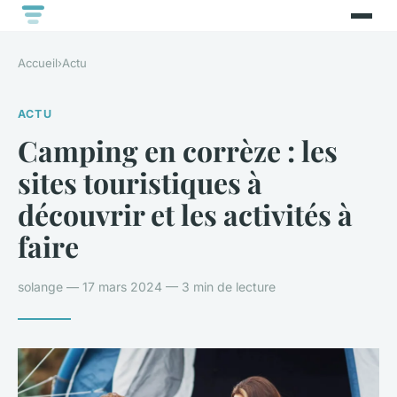
Accueil
›
Actu
ACTU
Camping en corrèze : les
sites touristiques à
découvrir et les activités à
faire
solange — 17 mars 2024 — 3 min de lecture