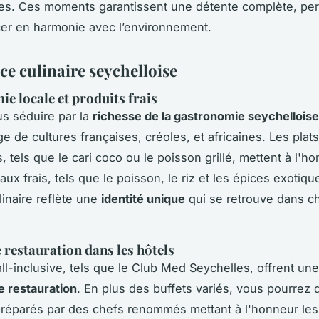
es. Ces moments garantissent une détente complète, per
er en harmonie avec l’environnement.
ce culinaire seychelloise
e locale et produits frais
s séduire par la
richesse de la gastronomie seychelloise
e de cultures françaises, créoles, et africaines. Les plats
s, tels que le cari coco ou le poisson grillé, mettent à l'h
aux frais, tels que le poisson, le riz et les épices exotiqu
linaire reflète une
identité unique
qui se retrouve dans c
 restauration dans les hôtels
all-inclusive, tels que le Club Med Seychelles, offrent un
e restauration
. En plus des buffets variés, vous pourrez 
réparés par des chefs renommés mettant à l'honneur les