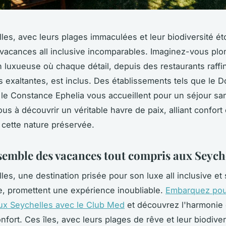
les, avec leurs plages immaculées et leur biodiversité é
 vacances all inclusive incomparables. Imaginez-vous pl
 luxueuse où chaque détail, depuis des restaurants raffi
és exaltantes, est inclus. Des établissements tels que le 
t le Constance Ephelia vous accueillent pour un séjour sa
us à découvrir un véritable havre de paix, alliant confort
cette nature préservée.
semble des vacances tout compris aux Seych
les, une destination prisée pour son luxe all inclusive et
, promettent une expérience inoubliable.
Embarquez pou
ux Seychelles avec le Club Med
et découvrez l'harmonie 
nfort. Ces îles, avec leurs plages de rêve et leur biodiver