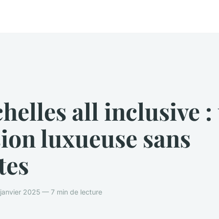
helles all inclusive :
ion luxueuse sans
tes
janvier 2025 — 7 min de lecture