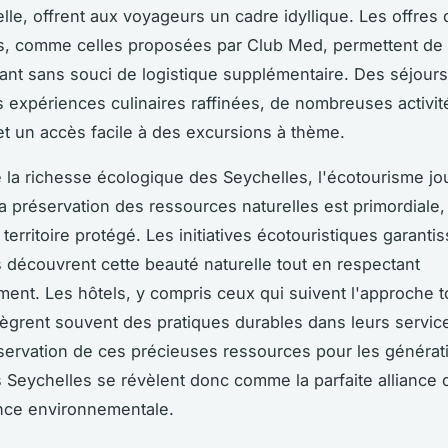
lle, offrent aux voyageurs un cadre idyllique. Les offres d
s, comme celles proposées par Club Med, permettent de
ant sans souci de logistique supplémentaire. Des séjours
s expériences culinaires raffinées, de nombreuses activit
et un accès facile à des excursions à thème.
 la richesse écologique des Seychelles, l'écotourisme jo
La préservation des ressources naturelles est primordiale,
territoire protégé. Les initiatives écotouristiques garanti
rs découvrent cette beauté naturelle tout en respectant
ment. Les hôtels, y compris ceux qui suivent l'approche t
tègrent souvent des pratiques durables dans leurs servic
nservation de ces précieuses ressources pour les générat
s Seychelles se révèlent donc comme la parfaite alliance 
nce environnementale.