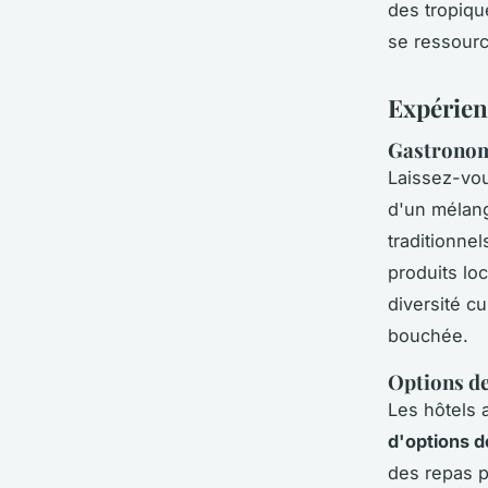
des tropiqu
se ressourc
Expérien
Gastronomi
Laissez-vou
d'un mélang
traditionnel
produits loc
diversité cu
bouchée.
Options de
Les hôtels 
d'options d
des repas p