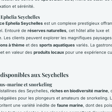
ation et sérénité.
Ephelia Seychelles
ce Ephelia Seychelles
est un complexe prestigieux offran
el. Entouré de
réserves naturelles
, cet hôtel allie luxe et
. Les clients peuvent explorer les magnifiques paysages
ions à thème
et des
sports aquatiques
variés. La gastron
et en valeur des
produits locaux
pour une expérience cul
 disponibles aux Seychelles
us-marine et snorkeling
istallines des Seychelles,
riches en biodiversité marine
, 
négalées pour les plongeurs et amateurs de snorkeling. L
britent une variété inédite de
faune marine
, dont des poi