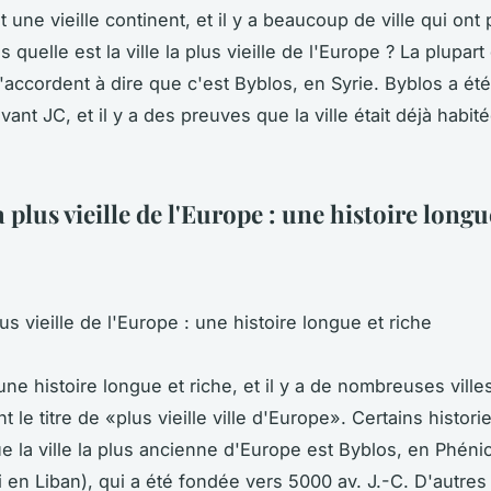
 une vieille continent, et il y a beaucoup de ville qui ont 
s quelle est la ville la plus vieille de l'Europe ? La plupart
s'accordent à dire que c'est Byblos, en Syrie. Byblos a ét
ant JC, et il y a des preuves que la ville était déjà habi
la plus vieille de l'Europe : une histoire longu
plus vieille de l'Europe : une histoire longue et riche
ne histoire longue et riche, et il y a de nombreuses ville
 le titre de «plus vieille ville d'Europe». Certains histori
ue la ville la plus ancienne d'Europe est Byblos, en Phéni
i en Liban), qui a été fondée vers 5000 av. J.-C. D'autres