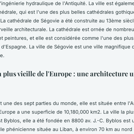
ingénierie hydraulique de l'Antiquité. La ville est égalem
hédrale, qui est l'une des plus belles cathédrales gothiq
La cathédrale de Ségovie a été construite au 13ème siècle
veille architecturale. La cathédrale est ornée de nombre
et peintures, et elle est considérée comme l'une des plus
 d'Espagne. La ville de Ségovie est une ville magnifique 
ée.
la plus vieille de l'Europe : une architecture
t une des sept parties du monde, elle est située entre l'A
'Europe a une superficie de 10,180,000 km2. La ville la plus
t Byblos, elle a été fondée en 8800 av. J.-C. Byblos est 
lle phénicienne située au Liban, à environ 70 km au nord