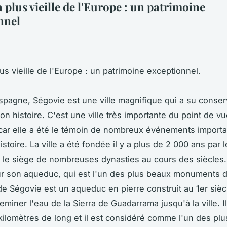
la plus vieille de l'Europe : un patrimoine
nnel
plus vieille de l'Europe : un patrimoine exceptionnel.
spagne, Ségovie est une ville magnifique qui a su conse
on histoire. C'est une ville très importante du point de vu
, car elle a été le témoin de nombreux événements import
istoire. La ville a été fondée il y a plus de 2 000 ans par
té le siège de nombreuses dynasties au cours des siècles. 
r son aqueduc, qui est l'un des plus beaux monuments de 
e Ségovie est un aqueduc en pierre construit au 1er sièc
eminer l'eau de la Sierra de Guadarrama jusqu'à la ville. 
kilomètres de long et il est considéré comme l'un des pl