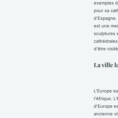
exemples d'
pour sa cat
d'Espagne. 
est une mer
sculptures 
cathédrales
d'être visit
La ville 
L'Europe es
l'Afrique. L
d'Europe es
ancienne vi