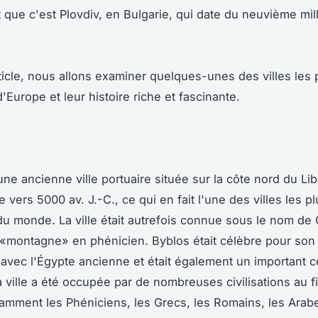
 que c'est Plovdiv, en Bulgarie, qui date du neuvième mill
ticle, nous allons examiner quelques-unes des villes les 
'Europe et leur histoire riche et fascinante.
ne ancienne ville portuaire située sur la côte nord du Liba
 vers 5000 av. J.-C., ce qui en fait l'une des villes les pl
u monde. La ville était autrefois connue sous le nom de 
e «montagne» en phénicien. Byblos était célèbre pour s
avec l'Égypte ancienne et était également un important c
a ville a été occupée par de nombreuses civilisations au fi
tamment les Phéniciens, les Grecs, les Romains, les Arabe