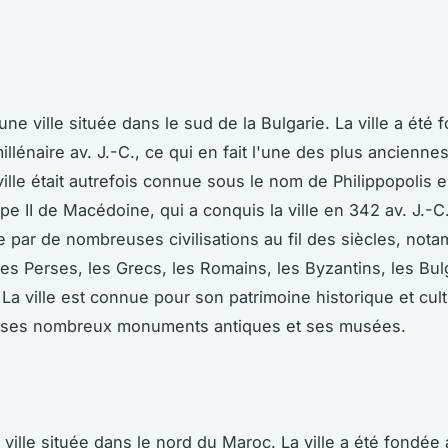
une ville située dans le sud de la Bulgarie. La ville a été
lénaire av. J.-C., ce qui en fait l'une des plus anciennes
ille était autrefois connue sous le nom de Philippopolis 
ppe II de Macédoine, qui a conquis la ville en 342 av. J.-C
 par de nombreuses civilisations au fil des siècles, not
les Perses, les Grecs, les Romains, les Byzantins, les Bul
La ville est connue pour son patrimoine historique et cult
ses nombreux monuments antiques et ses musées.
 ville située dans le nord du Maroc. La ville a été fondée