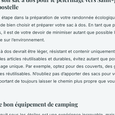
ostelle
 étape dans la préparation de votre randonnée écologiqu
de bien choisir et préparer votre sac à dos. En tant que p
, il est de votre devoir de minimiser autant que possible 
e sur l’environnement.
 à dos
devrait être léger, résistant et contenir uniquement 
des articles réutilisables et durables, évitez autant que po
usage unique. Par exemple, optez pour des couverts, des 
les réutilisables. N’oubliez pas d’apporter des sacs pour 
mportant de toujours laisser le
chemin
plus propre que vous
le bon équipement de camping
nuit sous les étoiles est une expérience incroyable, mais