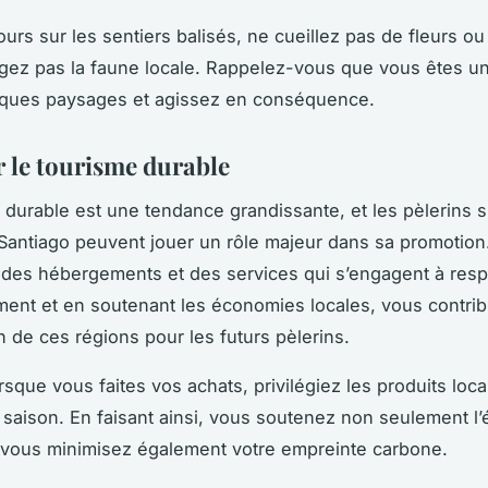
ours sur les sentiers balisés, ne cueillez pas de fleurs ou
gez pas la faune locale. Rappelez-vous que vous êtes un
iques paysages et agissez en conséquence.
r le tourisme durable
 durable
est une tendance grandissante, et les pèlerins s
Santiago
peuvent jouer un rôle majeur dans sa promotion
 des hébergements et des services qui s’engagent à resp
ment et en soutenant les économies locales, vous contrib
n de ces régions pour les futurs pèlerins.
rsque vous faites vos achats, privilégiez les produits loca
 saison. En faisant ainsi, vous soutenez non seulement l
 vous minimisez également votre empreinte carbone.