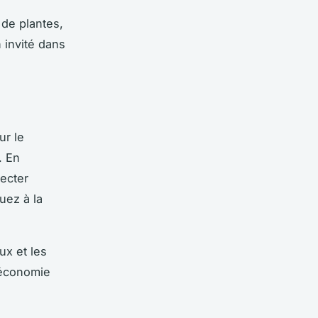
 de plantes,
 invité dans
ur le
. En
ecter
uez à la
ux et les
’économie