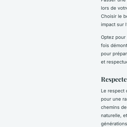
lors de vot
Choisir le 
impact sur 
Optez pour 
fois démont
pour prépar
et respectu
Respecte
Le respect
pour une r
chemins de 
naturelle, e
générations