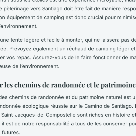
re
pèlerinage
vers Santiago doit être fait de manière resp
bon équipement de camping est donc crucial pour minimis
l’environnement.
une tente légère et facile à monter, qui ne laissera pas d
ée. Prévoyez également un réchaud de camping léger et 
er vos repas. Assurez-vous de le faire fonctionner de m
euse de l’environnement.
r les chemins de randonnée et le patrimoine
 des
chemins de randonnée
et du patrimoine naturel est 
andonnée écologique réussie sur le
Camino de Santiago
.
Saint-Jacques-de-Compostelle sont riches en histoire e
t il est de notre responsabilité à tous de les conserver po
 futures.