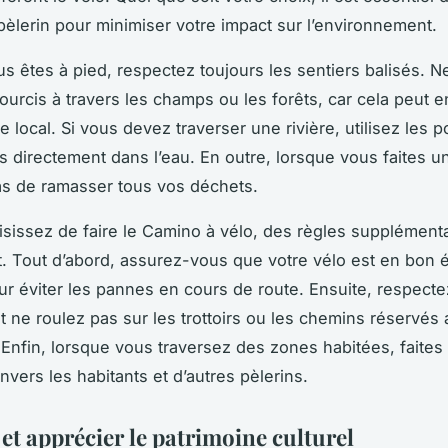
pèlerin pour minimiser votre impact sur l’environnement.
s êtes à pied, respectez toujours les sentiers balisés. 
ourcis à travers les champs ou les forêts, car cela peu
 local. Si vous devez traverser une rivière, utilisez les p
 directement dans l’eau. En outre, lorsque vous faites u
as de ramasser tous vos déchets.
isissez de faire le
Camino
à vélo, des règles supplément
t. Tout d’abord, assurez-vous que votre vélo est en bon é
our éviter les pannes en cours de route. Ensuite, respect
t ne roulez pas sur les trottoirs ou les chemins réservés
Enfin, lorsque vous traversez des zones habitées, faites
nvers les habitants et d’autres pèlerins.
et apprécier le patrimoine culturel