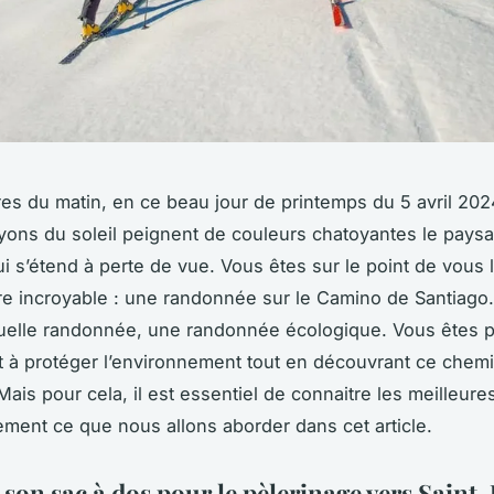
ures du matin, en ce beau jour de printemps du 5 avril 202
yons du soleil peignent de couleurs chatoyantes le pays
i s’étend à perte de vue. Vous êtes sur le point de vous 
e incroyable : une randonnée sur le
Camino de Santiago
uelle randonnée, une randonnée écologique. Vous êtes p
t à protéger l’environnement tout en découvrant ce chem
Mais pour cela, il est essentiel de connaitre les meilleure
ement ce que nous allons aborder dans cet article.
 son sac à dos pour le pèlerinage vers Saint