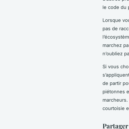
le code du 
Lorsque vou
pas de racc
l’écosystème
marchez pas
n’oubliez p
Si vous cho
s’appliquen
de partir p
piétonnes e
marcheurs. 
courtoisie e
Partager 